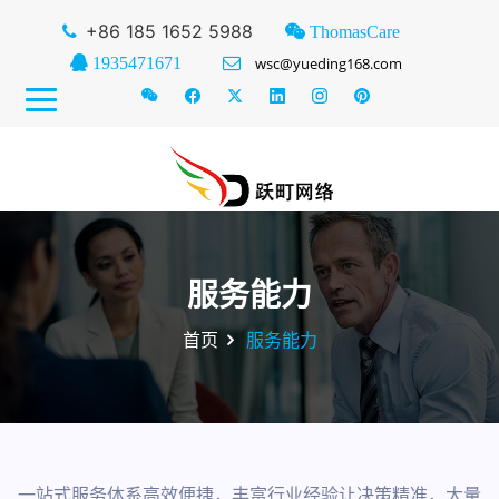
+86 185 1652 5988
ThomasCare
1935471671
wsc@yueding168.com
服务能力
首页
服务能力
一站式服务体系高效便捷，丰富行业经验让决策精准，大量