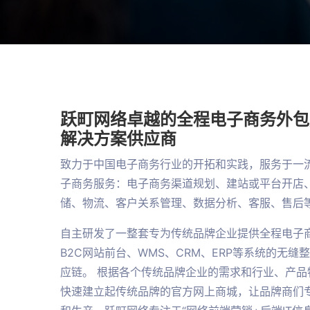
跃町网络卓越的全程电子商务外包
解决方案供应商
致力于中国电子商务行业的开拓和实践，服务于一流
子商务服务：电子商务渠道规划、建站或平台开店
储、物流、客户关系管理、数据分析、客服、售后
自主研发了一整套专为传统品牌企业提供全程电子商
B2C网站前台、WMS、CRM、ERP等系统的无
应链。 根据各个传统品牌企业的需求和行业、产品
快速建立起传统品牌的官方网上商城，让品牌商们专