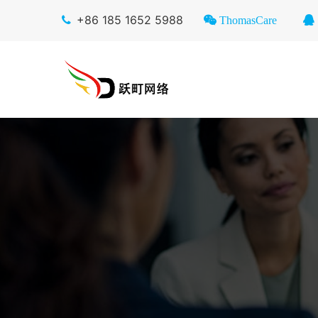
+86 185 1652 5988
ThomasCare