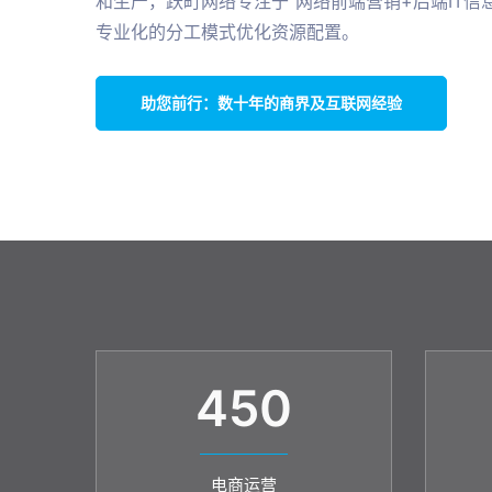
和生产，跃町网络专注于“网络前端营销+后端IT信息
专业化的分工模式优化资源配置。
助您前行：数十年的商界及互联网经验
450
电商运营