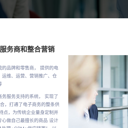
服务商和整合营销
的品牌和零售商， 提供的电
、运维、运营、营销推广、仓
等
务服务支持的系统， 实现了
缝整合，打通了电子商务的整条供
特点，为传统企业量身定制并
心做自己最擅长的商品 设计