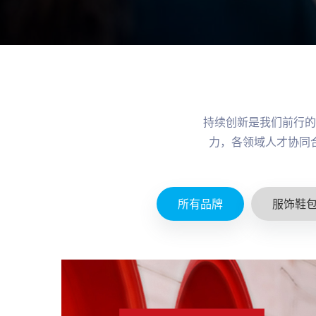
持续创新是我们前行的
力，各领域人才协同
所有品牌
服饰鞋