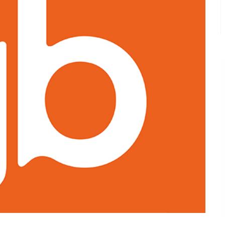
雅诗兰黛
天猫国际
京东全球购
唯品国际
拼多多
雕牌
天猫
京东
唯品会