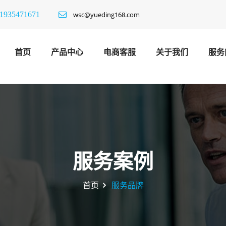
1935471671
wsc@yueding168.com
首页
产品中心
电商客服
关于我们
服务
服务案例
首页
服务品牌