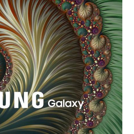
哥伦比亚
天猫国际
京东全球购