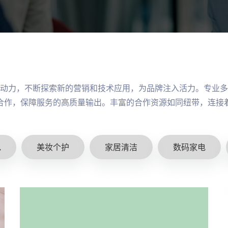
动力，不断探索新的营销和技术应用，为品牌注入活力。专业多
合作，保障服务的高质量输出。丰富的合作资源如同纽带，连接
包
美妆个护
家居清洁
数码家电