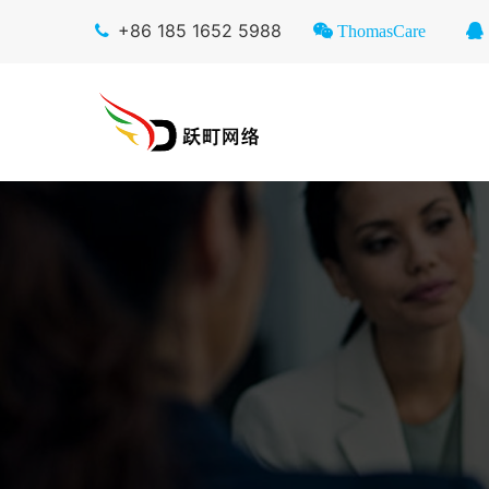
+86 185 1652 5988
ThomasCare