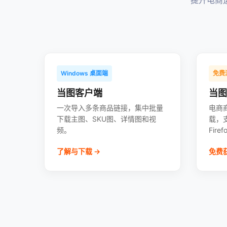
提升电商
Windows 桌面端
免费
当图客户端
当图 
一次导入多条商品链接，集中批量
电商
下载主图、SKU图、详情图和视
载，支
频。
Fire
了解与下载 →
免费获