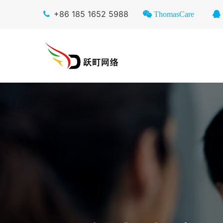
+86 185 1652 5988
ThomasCare