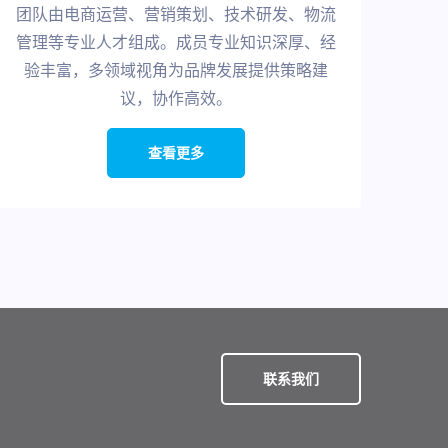
团队由电商运营、营销策划、技术研发、物流
管理等专业人才组成。成员专业知识深厚、经
验丰富，多领域视角为品牌发展提供策略建
议，协作高效。
查看更多
联系我们