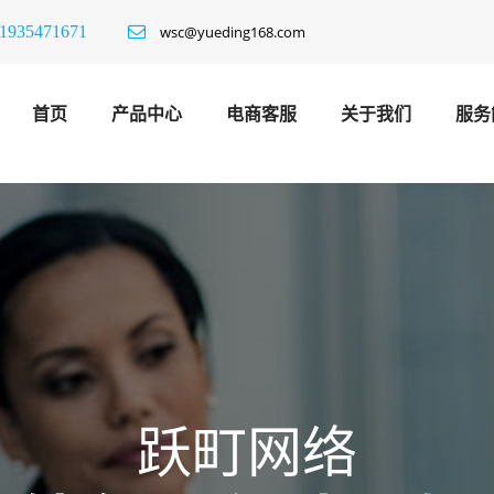
1935471671
wsc@yueding168.com
首页
产品中心
电商客服
关于我们
服务
跃町网络