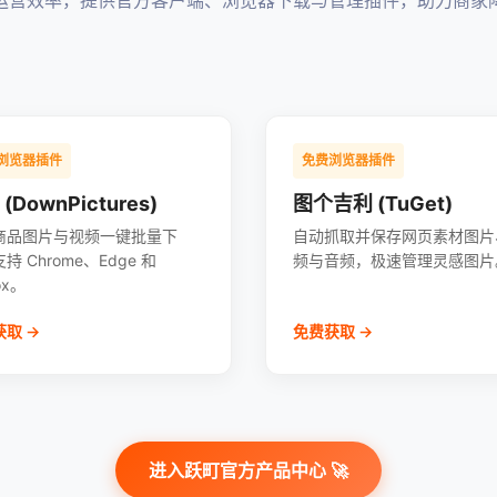
运营效率，提供官方客户端、浏览器下载与管理插件，助力商家
浏览器插件
免费浏览器插件
(DownPictures)
图个吉利 (TuGet)
商品图片与视频一键批量下
自动抓取并保存网页素材图片
持 Chrome、Edge 和
频与音频，极速管理灵感图片
fox。
取 →
免费获取 →
进入跃町官方产品中心 🚀